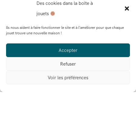
Des cookies dans la boîte à
jouets
lls nous aident à faire fonctionner le site et à l’améliorer pour que chaque
jouet trouve une nouvelle maison !
Accepter
Refuser
Voir les préférences
« Une offre différente dans le temple de la
consommation »
Novembre 2024