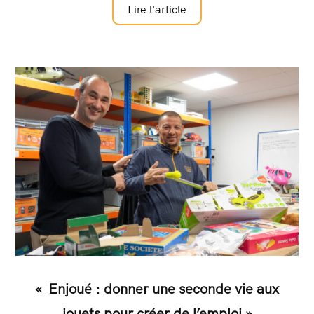
Lire l'article
«
Enjoué : donner une seconde vie
aux
jouets pour créer de l’emploi
»