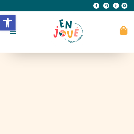
Ouvrir la barre d’outils
